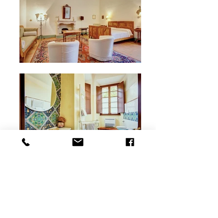
Nobildonna Elena