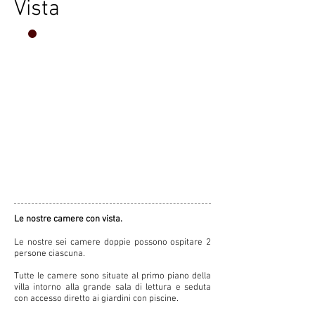
Vista
IL FASCINO
TOSCANO
A
VILLA
BUONINSEGNA
Le nostre camere con vista.
Le nostre sei camere doppie possono ospitare 2
persone ciascuna.
Tutte le camere sono situate al primo piano della
villa intorno alla grande sala di lettura e seduta
con accesso diretto ai giardini con piscine.