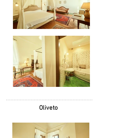
Oliveto