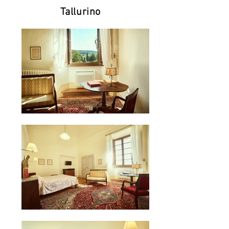
Tallurino