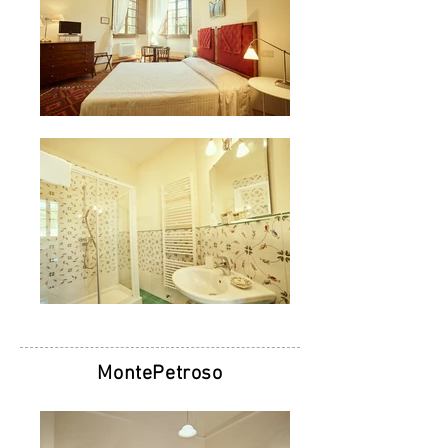
MontePetroso