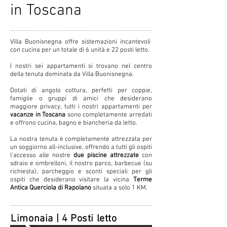
in Toscana
Villa Buonisnegna offre sistemazioni incantevoli
con cucina per un totale di 6 unità e 22 posti letto.
I nostri sei appartamenti si trovano nel centro
della tenuta dominata da Villa Buonisnegna.
Dotati di angolo cottura, perfetti per coppie,
famiglie o gruppi di amici che desiderano
maggiore privacy, tutti i nostri appartamenti per
vacanze in Toscana
sono completamente arredati
e offrono cucina, bagno e biancheria da letto.
La nostra tenuta è completamente attrezzata per
un soggiorno all-inclusive, offrendo a tutti gli ospiti
l'accesso alle nostre
due piscine attrezzate
con
sdraio e ombrelloni, il nostro parco, barbecue (su
richiesta), parcheggio e sconti speciali per gli
ospiti che desiderano visitare la vicina
Terme
Antica Querciola di Rapolano
situata a solo 1 KM.
Limonaia | 4 Posti letto