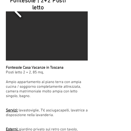
Fontesole | 2+2 Posti
letto
Fontesole Casa Vacanze in Toscana
Posti letto 2 + 2, 85 mq,
Ampio appartamento al piano terra con ampia
cucina / soggiorno completamente attrezzata,
camera matrimoniale molto ampia con letto
singolo, bagno.
Servizi:
lavastoviglie, TV, asciugacapelli, lavatrice a
disposizione nella lavanderia.
Esterni:
giardino privato sul retro con tavolo,