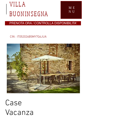
VILLA
ME
BUONINSEGNA
NU
PRENOTA ORA / CONTROLLA DISPONIBILITA'
CIN : IT052026B5MY7G6JUA
Case
Vacanza